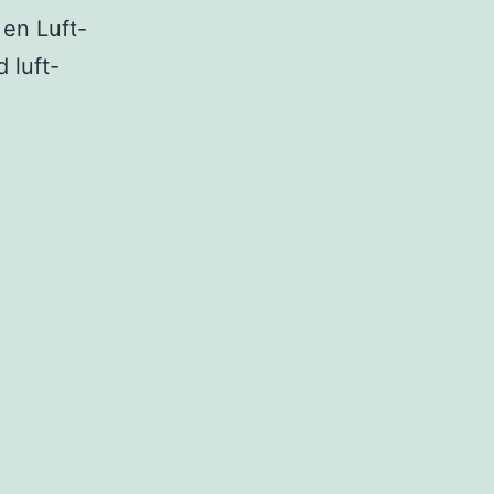
 en Luft-
 luft-