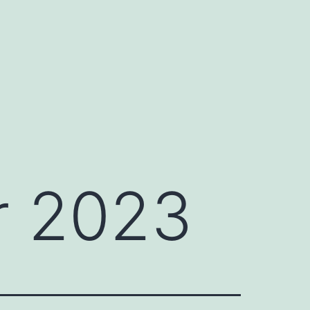
r 2023