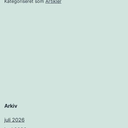
Kategoriseret som
Artikler
en
bordblæser
Arkiv
juli 2026