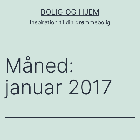
Fortsæt
BOLIG OG HJEM
til
Inspiration til din drømmebolig
indhold
Måned:
januar 2017