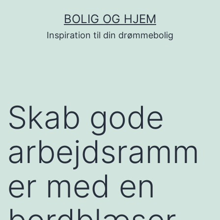
Fortsæt
BOLIG OG HJEM
til
Inspiration til din drømmebolig
indhold
Skab gode
arbejdsramm
er med en