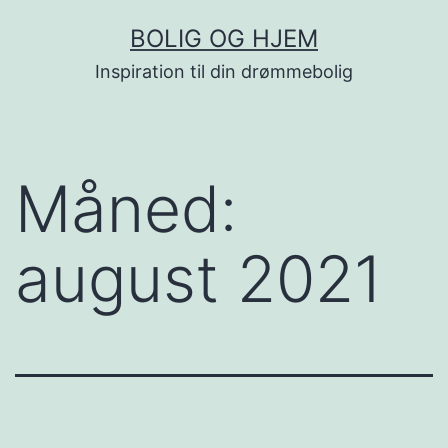
Fortsæt
BOLIG OG HJEM
til
Inspiration til din drømmebolig
indhold
Måned:
august 2021