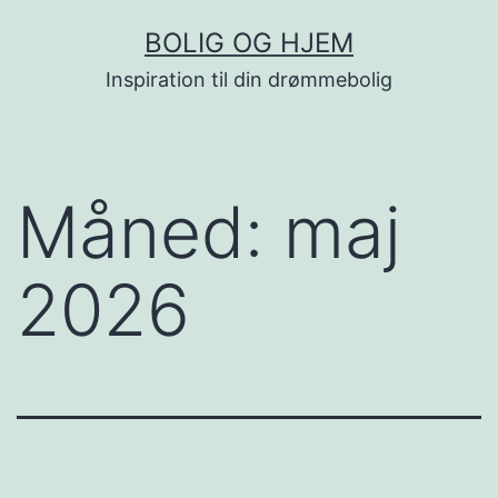
Fortsæt
BOLIG OG HJEM
til
Inspiration til din drømmebolig
indhold
Måned:
maj
2026