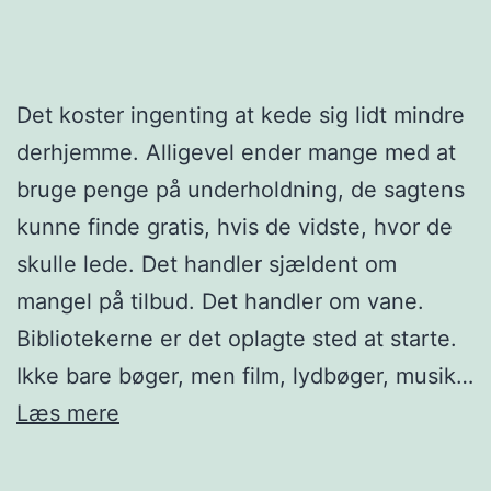
Det koster ingenting at kede sig lidt mindre
derhjemme. Alligevel ender mange med at
bruge penge på underholdning, de sagtens
kunne finde gratis, hvis de vidste, hvor de
skulle lede. Det handler sjældent om
mangel på tilbud. Det handler om vane.
Bibliotekerne er det oplagte sted at starte.
Ikke bare bøger, men film, lydbøger, musik…
Gratis
Læs mere
underholdning
hjemme: