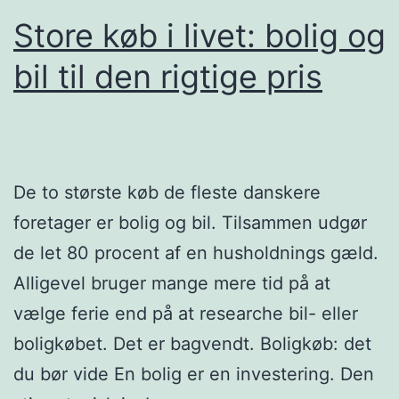
mange
Store køb i livet: bolig og
år
bil til den rigtige pris
De to største køb de fleste danskere
foretager er bolig og bil. Tilsammen udgør
de let 80 procent af en husholdnings gæld.
Alligevel bruger mange mere tid på at
vælge ferie end på at researche bil- eller
boligkøbet. Det er bagvendt. Boligkøb: det
du bør vide En bolig er en investering. Den