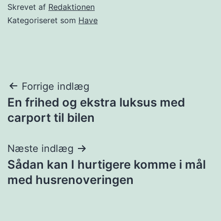
Skrevet af
Redaktionen
Kategoriseret som
Have
Indlægsnavigation
Forrige indlæg
En frihed og ekstra luksus med
carport til bilen
Næste indlæg
Sådan kan I hurtigere komme i mål
med husrenoveringen