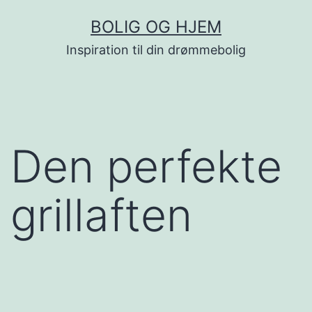
Fortsæt
BOLIG OG HJEM
til
Inspiration til din drømmebolig
indhold
Den perfekte
grillaften