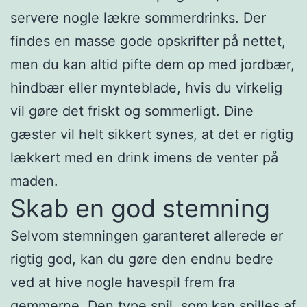
servere nogle lækre sommerdrinks. Der
findes en masse gode opskrifter på nettet,
men du kan altid pifte dem op med jordbær,
hindbær eller mynteblade, hvis du virkelig
vil gøre det friskt og sommerligt. Dine
gæster vil helt sikkert synes, at det er rigtig
lækkert med en drink imens de venter på
maden.
Skab en god stemning
Selvom stemningen garanteret allerede er
rigtig god, kan du gøre den endnu bedre
ved at hive nogle havespil frem fra
gemmerne. Den type spil, som kan spilles af