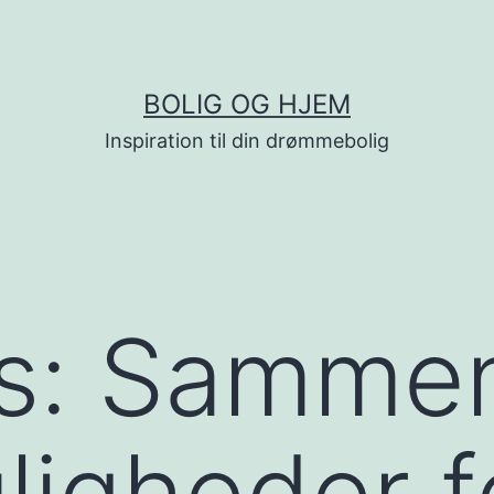
BOLIG OG HJEM
Inspiration til din drømmebolig
ps: Samme
ligheder f