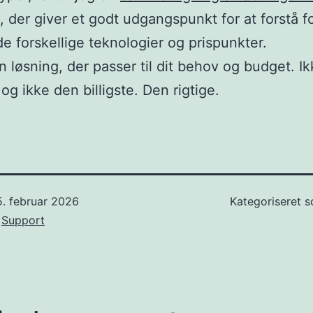
, der giver et godt udgangspunkt for at forstå f
e forskellige teknologier og prispunkter.
 løsning, der passer til dit behov og budget. I
og ikke den billigste. Den rigtige.
5. februar 2026
Kategoriseret 
f
Support