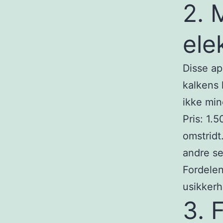
2. 
ele
Disse ap
kalkens 
ikke min
Pris: 1.5
omstridt
andre se
Fordelen
usikker
3. 