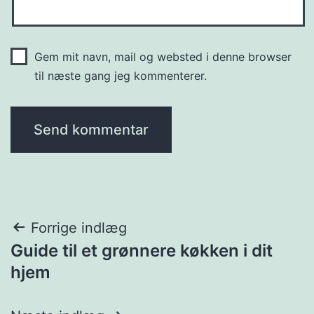
Gem mit navn, mail og websted i denne browser
til næste gang jeg kommenterer.
Indlægsnavigation
Forrige indlæg
Guide til et grønnere køkken i dit
hjem