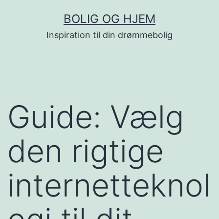
Fortsæt
BOLIG OG HJEM
til
Inspiration til din drømmebolig
indhold
Guide: Vælg
den rigtige
internetteknol