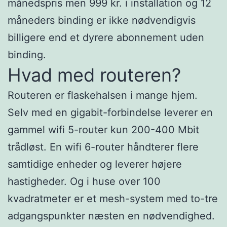
månedspris men 999 kr. i installation og 12
måneders binding er ikke nødvendigvis
billigere end et dyrere abonnement uden
binding.
Hvad med routeren?
Routeren er flaskehalsen i mange hjem.
Selv med en gigabit-forbindelse leverer en
gammel wifi 5-router kun 200-400 Mbit
trådløst. En wifi 6-router håndterer flere
samtidige enheder og leverer højere
hastigheder. Og i huse over 100
kvadratmeter er et mesh-system med to-tre
adgangspunkter næsten en nødvendighed.