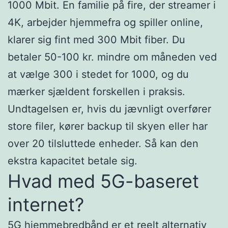
1000 Mbit. En familie på fire, der streamer i
4K, arbejder hjemmefra og spiller online,
klarer sig fint med 300 Mbit fiber. Du
betaler 50-100 kr. mindre om måneden ved
at vælge 300 i stedet for 1000, og du
mærker sjældent forskellen i praksis.
Undtagelsen er, hvis du jævnligt overfører
store filer, kører backup til skyen eller har
over 20 tilsluttede enheder. Så kan den
ekstra kapacitet betale sig.
Hvad med 5G-baseret
internet?
5G hjemmebredbånd er et reelt alternativ