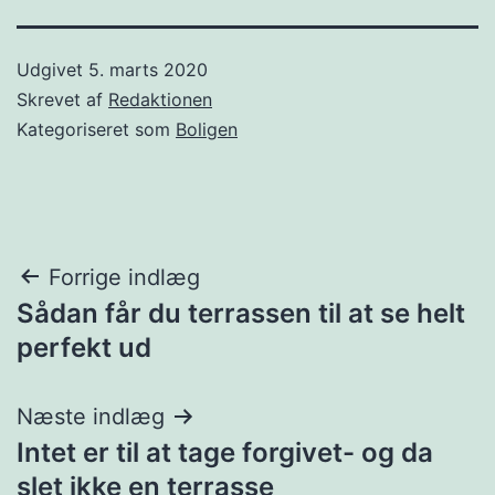
Udgivet
5. marts 2020
Skrevet af
Redaktionen
Kategoriseret som
Boligen
Indlægsnavigation
Forrige indlæg
Sådan får du terrassen til at se helt
perfekt ud
Næste indlæg
Intet er til at tage forgivet- og da
slet ikke en terrasse