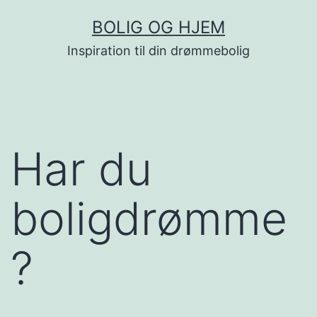
Fortsæt
BOLIG OG HJEM
til
Inspiration til din drømmebolig
indhold
Har du
boligdrømme
?