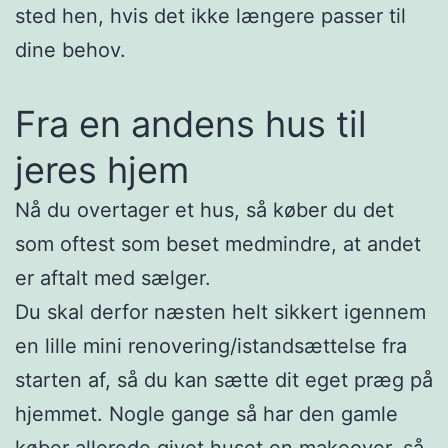
sted hen, hvis det ikke længere passer til
dine behov.
Fra en andens hus til
jeres hjem
Nå du overtager et hus, så køber du det
som oftest som beset medmindre, at andet
er aftalt med sælger.
Du skal derfor næsten helt sikkert igennem
en lille mini renovering/istandsættelse fra
starten af, så du kan sætte dit eget præg på
hjemmet. Nogle gange så har den gamle
køber allerede givet huset en makeover, så