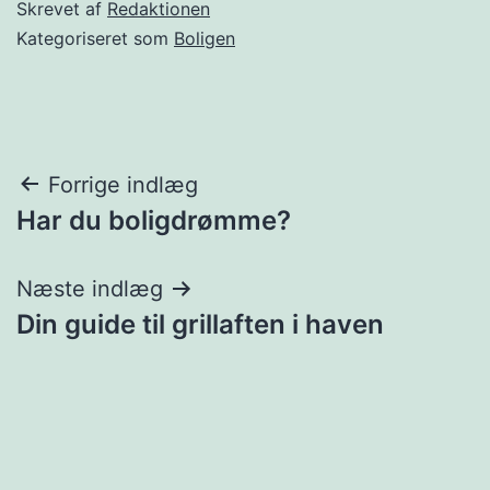
Skrevet af
Redaktionen
Kategoriseret som
Boligen
Indlægsnavigation
Forrige indlæg
Har du boligdrømme?
Næste indlæg
Din guide til grillaften i haven