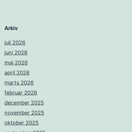
Arkiv
juli 2026
juni 2026
maj 2026
april 2026
marts 2026
februar 2026
december 2025
november 2025
oktober 2025