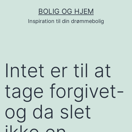
Fortsæt
BOLIG OG HJEM
til
Inspiration til din drømmebolig
indhold
Intet er til at
tage forgivet-
og da slet