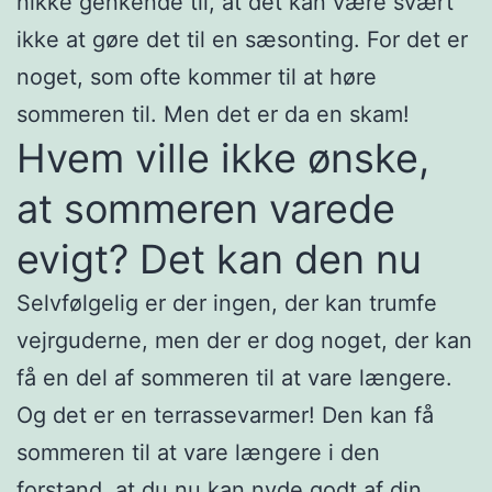
nikke genkende til, at det kan være svært
ikke at gøre det til en sæsonting. For det er
noget, som ofte kommer til at høre
sommeren til. Men det er da en skam!
Hvem ville ikke ønske,
at sommeren varede
evigt? Det kan den nu
Selvfølgelig er der ingen, der kan trumfe
vejrguderne, men der er dog noget, der kan
få en del af sommeren til at vare længere.
Og det er en terrassevarmer! Den kan få
sommeren til at vare længere i den
forstand, at du nu kan nyde godt af din