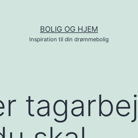
BOLIG OG HJEM
Inspiration til din drømmebolig
er tagarbe
du skal