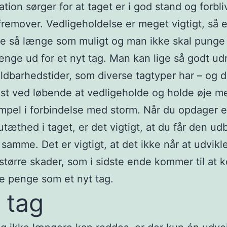
tion sørger for at taget er i god stand og forbli
 fremover. Vedligeholdelse er meget vigtigt, så e
e så længe som muligt og man ikke skal punge
nge ud for et nyt tag. Man kan lige så godt ud
ldbarhedstider, som diverse tagtyper har – og d
t ved løbende at vedligeholde og holde øje me
mpel i forbindelse med storm. Når du opdager 
 utæthed i taget, er det vigtigt, at du får den ud
samme. Det er vigtigt, at det ikke når at udvikle 
 større skader, som i sidste ende kommer til at k
e penge som et nyt tag.
 tag