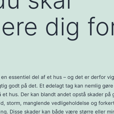
ere dig fo
en essentiel del af et hus – og det er derfor vig
gtig godt på det. Et ødelagt tag kan nemlig gør
 et hus. Der kan blandt andet opstå skader på 
id, storm, manglende vedligeholdelse og forker
ng. Disse skader kan både være større eller mi