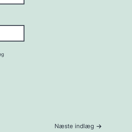
eg
Næste indlæg