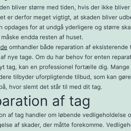
en bliver større med tiden, hvis der ikke bliver 
et er derfor meget vigtigt, at skaden bliver udb
n opdages for at undgå yderligere og større sk
 måske endda resten af huset.
jde
omhandler både reparation af eksisterende 
af nye tage. Om du har behov for enten reparat
nyt tag, kan en professionel fortælle dig. Mange
dere tilbyder uforpligtende tilbud, som kan gøre
å, hvor slemt det står til med dit tag.
aration af tag
on af tag handler om løbende vedligeholdelse 
else af skader, der måtte forekomme. Vedligeh