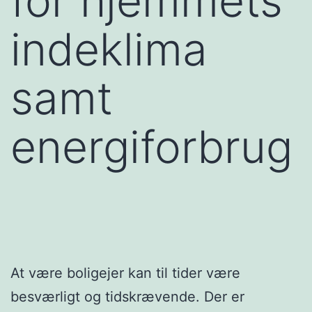
for hjemmets
indeklima
samt
energiforbrug
At være boligejer kan til tider være
besværligt og tidskrævende. Der er