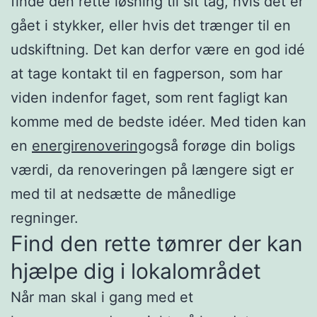
finde den rette løsning til sit tag, hvis det er
gået i stykker, eller hvis det trænger til en
udskiftning. Det kan derfor være en god idé
at tage kontakt til en fagperson, som har
viden indenfor faget, som rent fagligt kan
komme med de bedste idéer. Med tiden kan
en
energirenovering
også forøge din boligs
værdi, da renoveringen på længere sigt er
med til at nedsætte de månedlige
regninger.
Find den rette tømrer der kan
hjælpe dig i lokalområdet
Når man skal i gang med et