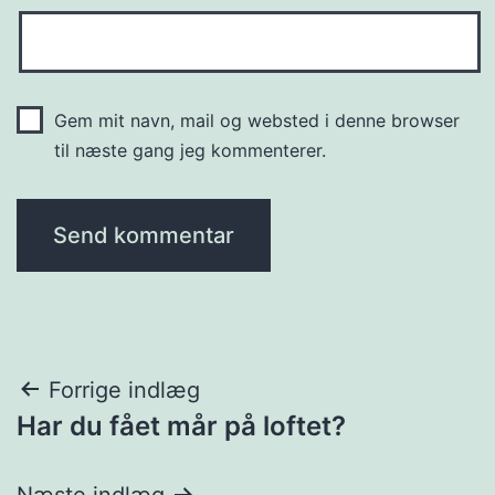
Gem mit navn, mail og websted i denne browser
til næste gang jeg kommenterer.
Indlægsnavigation
Forrige indlæg
Har du fået mår på loftet?
Næste indlæg