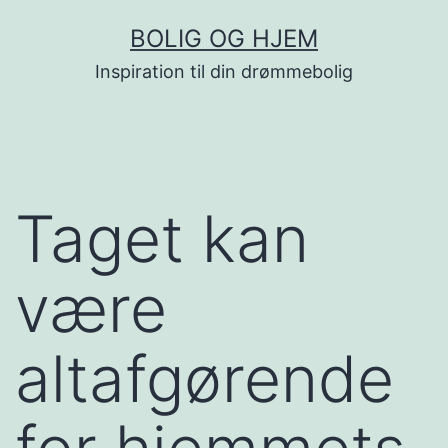
Fortsæt
BOLIG OG HJEM
til
Inspiration til din drømmebolig
indhold
Taget kan
være
altafgørende